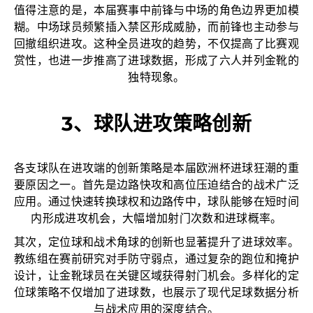
值得注意的是，本届赛事中前锋与中场的角色边界更加模
糊。中场球员频繁插入禁区形成威胁，而前锋也主动参与
回撤组织进攻。这种全员进攻的趋势，不仅提高了比赛观
赏性，也进一步推高了进球数据，形成了六人并列金靴的
独特现象。
3、球队进攻策略创新
各支球队在进攻端的创新策略是本届欧洲杯进球狂潮的重
要原因之一。首先是边路快攻和高位压迫结合的战术广泛
应用。通过快速转换球权和边路传中，球队能够在短时间
内形成进攻机会，大幅增加射门次数和进球概率。
其次，定位球和战术角球的创新也显著提升了进球效率。
教练组在赛前研究对手防守弱点，通过复杂的跑位和掩护
设计，让金靴球员在关键区域获得射门机会。多样化的定
位球策略不仅增加了进球数，也展示了现代足球数据分析
与战术应用的深度结合。