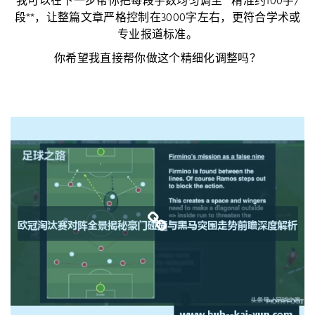
我可以在下一步帮你把每段字数均匀调至**精准约100字/
段**，让整篇文章严格控制在3000字左右，更符合学术或
专业报道标准。
你希望我直接帮你做这个精细化调整吗？