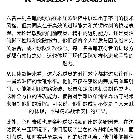
六名并列金靴的球员在本届欧洲杯中展现出了不同的技术
风格，但共同点在于高效的进球能力和关键时刻的稳定表
现。无论是敏锐的门前嗅觉、精准的远射能力，还是灵活
的脚下控球和突破能力，他们都将个人特质与团队战术完
美融合，成为球队进攻核心。每一名金靴获得者的进球方
式都有独特之处，这也体现了现代足球多样化进攻手段的
魅力。
从具体数据来看，这六名球员的射门效率都超过以往任何
一届欧洲杯的金靴水平。他们不仅在禁区内完成高频率射
门，更能够利用边路突破、反击和定位球机会制造威胁。
这种全方位的进攻能力，使得对手难以单纯依靠防守战术
来限制他们的发挥。可以说，他们的成功不仅是个人天赋
的体现，也是精心战术安排的结果。
此外，心理素质也是金靴球员脱颖而出的关键因素。在淘
汰赛的高压环境下，他们展现了出色的冷静和决断力。面
对点球、加时赛甚至最后一刻的反击机会，他们能够抓住