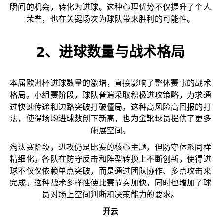
瞬间的机会，转化为进球。这种心理优势不仅提升了个人
荣誉，也在关键场次为球队带来胜利的可能性。
2、进球数量与战术格局
本届欧洲杯进球数量的激增，直接影响了整体赛事的战术
格局。小组赛阶段，球队普遍采取积极进攻策略，力求通
过快速传递和边路突破打破僵局。这种高风险高回报的打
法，使得场均进球数创下新高，也为金靴球员提供了更多
施展空间。
淘汰赛阶段，进攻仍是比赛的核心主题，但防守体系同样
精细化。各队在防守反击和阵型转换上不断创新，使得进
球不仅仅依赖单点突破，而是通过团队协作、多点攻击来
完成。这种战术多样性使比赛节奏加快，同时也增加了球
员对场上空间判断和决策能力的要求。
开云