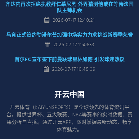
齐达内再次拒绝执教拜仁慕尼黑 外界猜测他或在等待法国
队主帅机会
2026-07-17 12:40:21
马竞正式签约勒诺尔芒加强中场实力力求挑战新赛季荣誉
2026-07-17 11:43:33
首尔FC宣布签下前曼联球星林加德 引发球迷热议
2026-07-17 10:45:09
开云中国
开云体育（KAIYUNSPORTS）是全球领先的体育资讯平
台，提供世界杯、五大联赛、NBA等赛事的实时数据、赛
果分析与直播。通过开云APP，随时掌握最新动态，畅享
体育魅力。