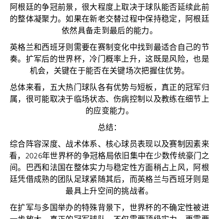
阿根廷的争冠前景，很大程度上取决于球队能否延续此前
的整体凝聚力。如果在新老交替过程中保持稳定，阿根廷
依然具备走到最后的能力。
英格兰和西班牙则需要在赛制变化中找到最适合自己的节
奏。扩军后的世界杯，冷门概率上升，这既是风险，也是
机会，关键在于能否在关键场次把握住优势。
总体来看，五大热门球队各有优势与短板，真正的冠军归
属，很可能取决于临场状态、伤病控制以及教练在细节上
的应变能力。
总结：
综合阵容深度、战术体系、核心球员表现以及赛制因素来
看，2026年世界杯的争冠格局依旧集中在少数传统豪门之
间。巴西和法国在整体实力与稳定性方面稍占上风，阿根
廷凭借成熟的团队足球紧随其后，而英格兰与西班牙则是
最具上升空间的挑战者。
在扩军与多国举办的特殊背景下，世界杯的不确定性被进