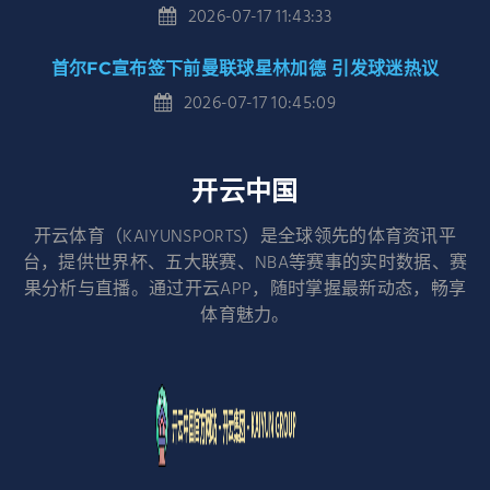
2026-07-17 11:43:33
首尔FC宣布签下前曼联球星林加德 引发球迷热议
2026-07-17 10:45:09
开云中国
开云体育（KAIYUNSPORTS）是全球领先的体育资讯平
台，提供世界杯、五大联赛、NBA等赛事的实时数据、赛
果分析与直播。通过开云APP，随时掌握最新动态，畅享
体育魅力。