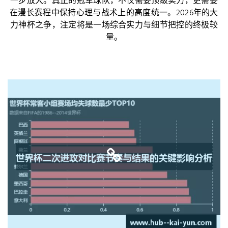
一步放大。真正的冠军球队，不仅需要顶级实力，更需要
在漫长赛程中保持心理与战术上的高度统一。2026年的大
力神杯之争，注定将是一场综合实力与细节把控的终极较
量。