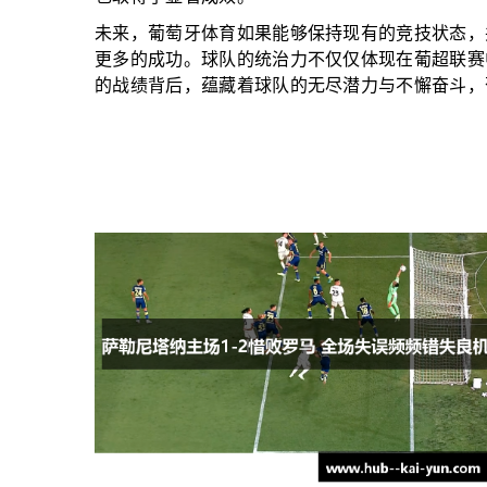
未来，葡萄牙体育如果能够保持现有的竞技状态，
更多的成功。球队的统治力不仅仅体现在葡超联赛
的战绩背后，蕴藏着球队的无尽潜力与不懈奋斗，