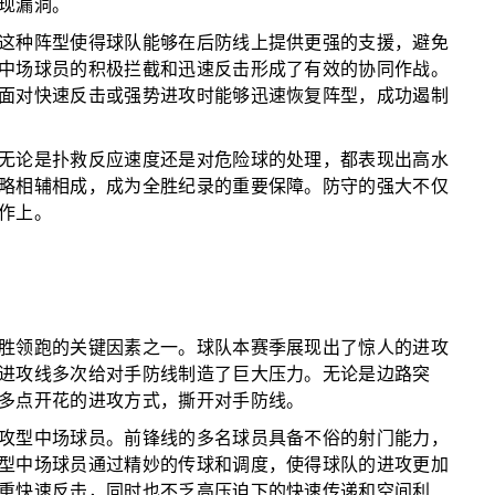
现漏洞。
这种阵型使得球队能够在后防线上提供更强的支援，避免
中场球员的积极拦截和迅速反击形成了有效的协同作战。
面对快速反击或强势进攻时能够迅速恢复阵型，成功遏制
无论是扑救反应速度还是对危险球的处理，都表现出高水
略相辅相成，成为全胜纪录的重要保障。防守的强大不仅
作上。
胜领跑的关键因素之一。球队本赛季展现出了惊人的进攻
进攻线多次给对手防线制造了巨大压力。无论是边路突
多点开花的进攻方式，撕开对手防线。
攻型中场球员。前锋线的多名球员具备不俗的射门能力，
型中场球员通过精妙的传球和调度，使得球队的进攻更加
重快速反击，同时也不乏高压迫下的快速传递和空间利