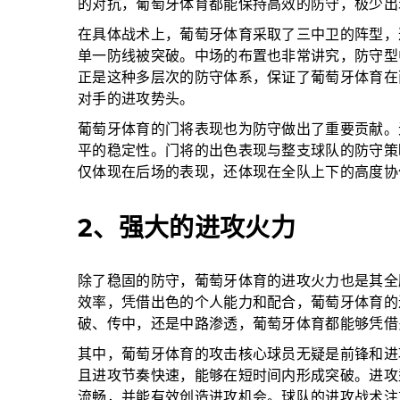
的对抗，葡萄牙体育都能保持高效的防守，极少出
在具体战术上，葡萄牙体育采取了三中卫的阵型，
单一防线被突破。中场的布置也非常讲究，防守型
正是这种多层次的防守体系，保证了葡萄牙体育在
对手的进攻势头。
葡萄牙体育的门将表现也为防守做出了重要贡献。
平的稳定性。门将的出色表现与整支球队的防守策
仅体现在后场的表现，还体现在全队上下的高度协
2、强大的进攻火力
除了稳固的防守，葡萄牙体育的进攻火力也是其全
效率，凭借出色的个人能力和配合，葡萄牙体育的
破、传中，还是中路渗透，葡萄牙体育都能够凭借
其中，葡萄牙体育的攻击核心球员无疑是前锋和进
且进攻节奏快速，能够在短时间内形成突破。进攻
流畅，并能有效创造进攻机会。球队的进攻战术注