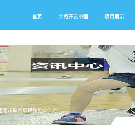
首页
介绍开云中国
项目展示
跑葡超联赛展现强势统治力